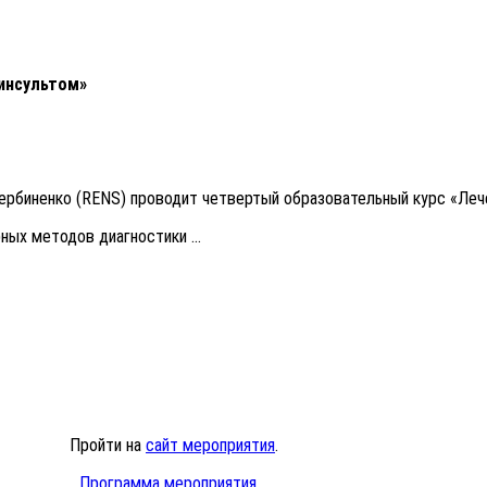
инсультом»
Сербиненко (RENS) проводит четвертый образовательный курс «Леч
ных методов диагностики …
Пройти на
сайт мероприятия
.
Программа мероприятия
.…