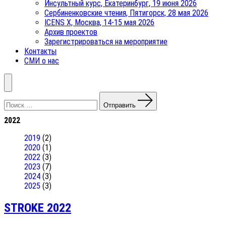
Инсультный курс, Екатеринбург, 19 июня 2026
Сербиненковские чтения, Пятигорск, 28 мая 2026
ICENS Х, Москва, 14-15 мая 2026
Архив проектов
Зарегистрироваться на мероприятие
Контакты
СМИ о нас
Меню
Поиск:
Отправить
2022
2019
(2)
2020
(1)
2022
(3)
2023
(7)
2024
(3)
2025
(3)
STROKE 2022