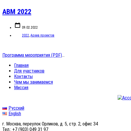
АВМ 2022
Дата
записи
09.02.2022
Категории
2022
,
Архив проектов
Программа мероприятия (PDF)
…
Главная
Для участников
Контакты
Чем мы занимаемся
Миссия
Русский
English
г. Москва, переулок Орликов, д. 5, стр. 2, офис 34
Тел.: +7 (903) 049 31 97