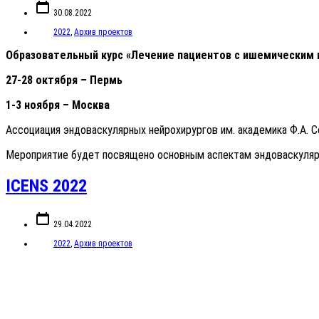
Дата
записи
30.08.2022
Категории
2022
,
Архив проектов
Образовательный курс «Лечение пациентов с ишемическим 
27-28 октября – Пермь
1-3 ноября – Москва
Ассоциация эндоваскулярных нейрохирургов им. академика Ф.А. 
Мероприятие будет посвящено основным аспектам эндоваскуляр
ICENS 2022
Дата
записи
29.04.2022
Категории
2022
,
Архив проектов